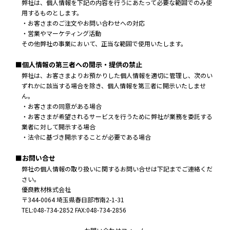
弊社は、個人情報を下記の内容を行うにあたって必要な範囲でのみ使
用するものとします。
・お客さまのご注文やお問い合わせへの対応
・営業やマーケティング活動
その他弊社の事業において、正当な範囲で使用いたします。
■個人情報の第三者への開示・提供の禁止
弊社は、お客さまよりお預かりした個人情報を適切に管理し、次のい
ずれかに該当する場合を除き、個人情報を第三者に開示いたしませ
ん。
・お客さまの同意がある場合
・お客さまが希望されるサービスを行うために弊社が業務を委託する
業者に対して開示する場合
・法令に基づき開示することが必要である場合
■お問い合せ
弊社の個人情報の取り扱いに関するお問い合せは下記までご連絡くだ
さい。
優良教材株式会社
〒344-0064 埼玉県春日部市南2-1-31
TEL:048-734-2852 FAX:048-734-2856