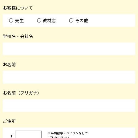
お客様について
先生
教材店
その他
学校名・会社名
お名前
お名前（フリガナ）
ご住所
※半角数字・ハイフンなしで
〒
ご入力ください。