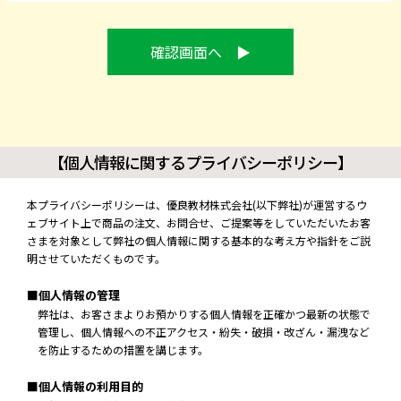
【個人情報に関するプライバシーポリシー】
本プライバシーポリシーは、優良教材株式会社(以下弊社)が運営するウ
ェブサイト上で商品の注文、お問合せ、ご提案等をしていただいたお客
さまを対象として弊社の個人情報に関する基本的な考え方や指針をご説
明させていただくものです。
■個人情報の管理
弊社は、お客さまよりお預かりする個人情報を正確かつ最新の状態で
管理し、個人情報への不正アクセス・紛失・破損・改ざん・漏洩など
を防止するための措置を講じます。
■個人情報の利用目的