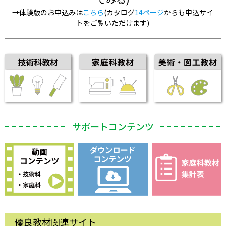
→体験版のお申込みは
こちら
(カタログ
14ページ
からも申込サイ
トをご覧いただけます)
サポートコンテンツ
優良教材関連サイト