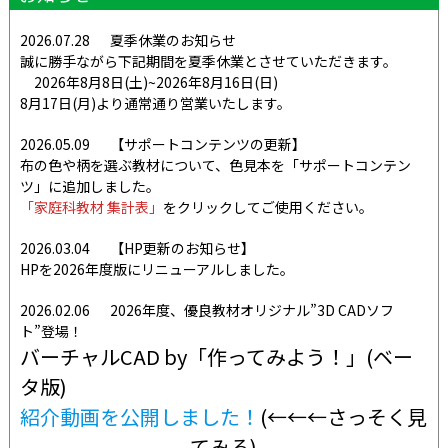
2026.07.28
夏季休業のお知らせ
誠に勝手ながら下記期間を夏季休業とさせていただきます。
2026年8月8日(土)~2026年8月16日(日)
8月17日(月)より通常通り営業いたします。
2026.05.09
【サポートコンテンツの更新】
布の色や柄を選ぶ教材について、色見本を「サポートコンテン
ツ」に追加しました。
「家庭科教材 集計表」
をクリックしてご使用ください。
2026.03.04
【HP更新のお知らせ】
HPを2026年度版にリニューアルしました。
2026.02.06
2026年度、優良教材オリジナル”3D CADソフ
ト”登場！
バーチャルCAD by「作ってみよう！」(ベー
タ版)
紹介動画を公開しました！
(←←←さっそく見
てみる)