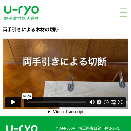
両手引きによる木材の切断
〒344-0064 埼玉県春日部市南2-1-31